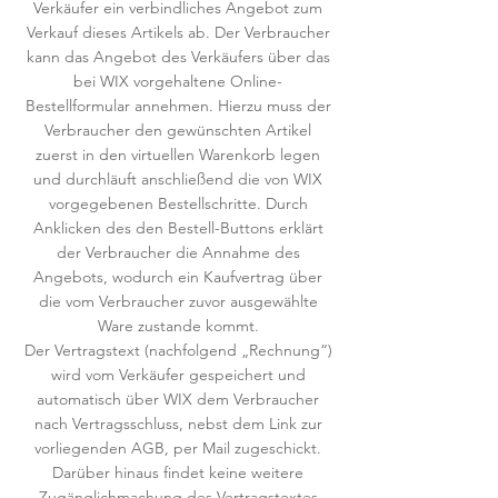
Verkäufer ein verbindliches Angebot zum
Verkauf dieses Artikels ab. Der Verbraucher
kann das Angebot des Verkäufers über das
bei WIX vorgehaltene Online-
Bestellformular annehmen. Hierzu muss der
Verbraucher den gewünschten Artikel
zuerst in den virtuellen Warenkorb legen
und durchläuft anschließend die von WIX
vorgegebenen Bestellschritte. Durch
Anklicken des den Bestell-Buttons erklärt
der Verbraucher die Annahme des
Angebots, wodurch ein Kaufvertrag über
die vom Verbraucher zuvor ausgewählte
Ware zustande kommt.
Der Vertragstext (nachfolgend „Rechnung“)
wird vom Verkäufer gespeichert und
automatisch über WIX dem Verbraucher
nach Vertragsschluss, nebst dem Link zur
vorliegenden AGB, per Mail zugeschickt.
Darüber hinaus findet keine weitere
Zugänglichmachung des Vertragstextes