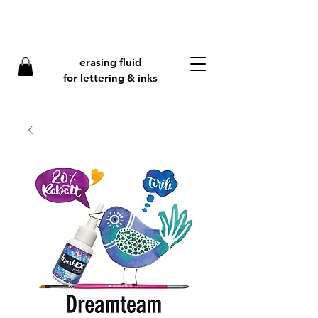
erasing fluid
f
or lettering & inks