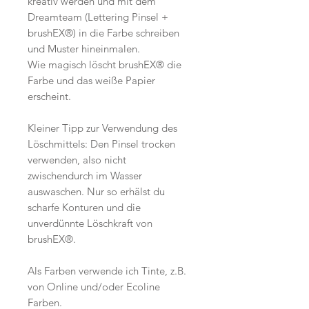
kreativ werden und mit dem
Dreamteam (Lettering Pinsel +
brushEX®) in die Farbe schreiben
und Muster hineinmalen.
Wie magisch löscht brushEX® die
Farbe und das weiße Papier
erscheint.
Kleiner Tipp zur Verwendung des
Löschmittels: Den Pinsel trocken
verwenden, also nicht
zwischendurch im Wasser
auswaschen. Nur so erhälst du
scharfe Konturen und die
unverdünnte Löschkraft von
brushEX®.
Als Farben verwende ich Tinte, z.B.
von Online und/oder Ecoline
Farben.