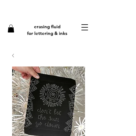
erasing fluid
f
or lettering & inks