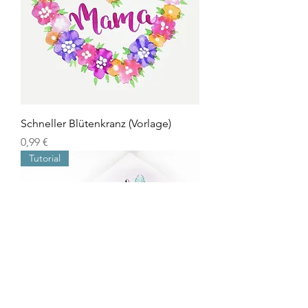
Schneller Blütenkranz (Vorlage)
Preis
0,99 €
Tutorial