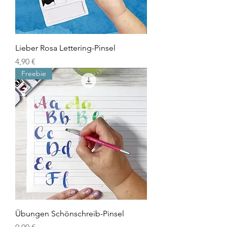
Lieber Rosa Lettering-Pinsel
Preis
4,90 €
Freebie
Übungen Schönschreib-Pinsel
Preis